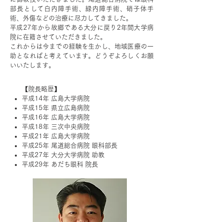
部長として白内障手術、緑内障手術、硝子体手
術、外傷などの治療に尽力してきました。
平成27年から故郷である大分に戻り2年間大学病
院に在籍させていただきました。
これからは今までの経験を生かし、地域医療の一
助となればと考えています。どうぞよろしくお願
いいたします。
【院長略歴】
平成14年 広島大学病院
平成15年 県立広島病院
平成16年 広島大学病院
平成18年 三次中央病院
平成21年 広島大学病院
平成25年 尾道総合病院 眼科部長
平成27年 大分大学病院 助教
平成29年 あだち眼科 院長