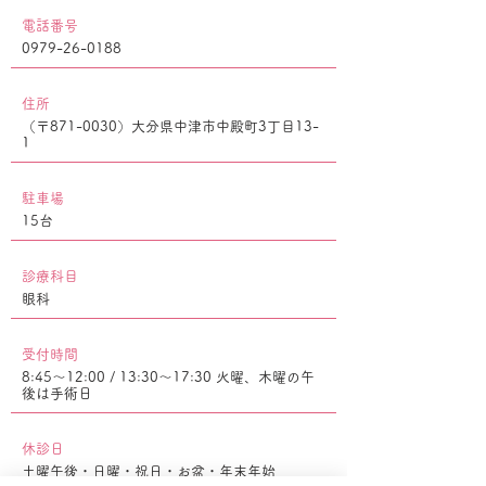
電話番号
0979-26-0188
住所
（〒871-0030）大分県中津市中殿町3丁目13-
1
駐車場
15台
診療科目
眼科
​受付時間
8:45～12:00 / 13:30～17:30 火曜、木曜の午
後は手術日
休診日
土曜午後・日曜・祝日・お盆・年末年始