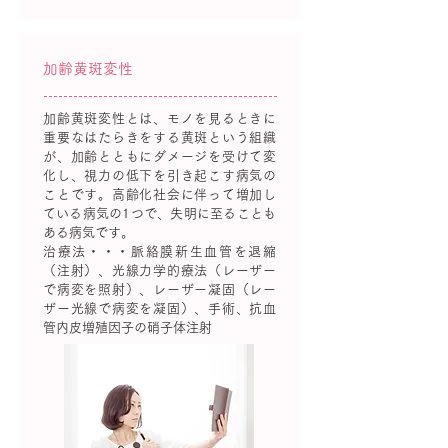
加齢黄斑変性
加齢黄斑変性とは、モノを見るときに
重要なはたらきをする黄斑という組織
が、加齢とともにダメージを受けて変
化し、視力の低下を引き起こす病気の
ことです。高齢化社会に伴って増加し
ている病気の1つで、失明に至ることも
ある病気です。
治療法・・・脈絡膜新生血管を退縮
（注射）、光線力学的療法（レーザー
で病変を照射）、レーザー凝固（レー
ザー光線で病変を凝固）、手術、抗血
管内皮増殖因子の硝子体注射