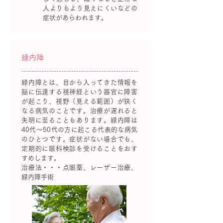
人よりもより見えにくいなどの
症状があらわれます。
緑内障
緑内障とは、目から入ってきた情報を
脳に伝達する視神経という器官に障害
が起こり、視野（見える範囲）が狭く
なる病気のことです。治療が遅れると
失明に至ることもあります。緑内障は
40代～50代の方に起こる代表的な病気
のひとつです。症状がない場合でも、
定期的に眼科検診を受けることをおす
すめします。
治療法・・・点眼薬、レーザー治療、
緑内障手術