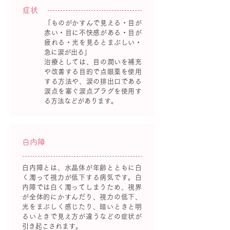
症状
「ものがかすんで見える・目が
赤い・目に不快感がある・目が
疲れる・光を見るとまぶしい・
急に涙が出る」
治療としては、目の潤いを補充
や改善する目的で点眼薬を使用
する方法や、涙の排出口である
涙点を塞ぐ涙点プラグを使用す
る方法などがあります。
白内障
白内障とは、水晶体が年齢とともに白
く濁って視力が低下する病気です。白
内障では白く濁ってしまうため、視界
が全体的にかすんだり、視力の低下、
光をまぶしく感じたり、暗いときと明
るいときで見え方が違うなどの症状が
引き起こされます。