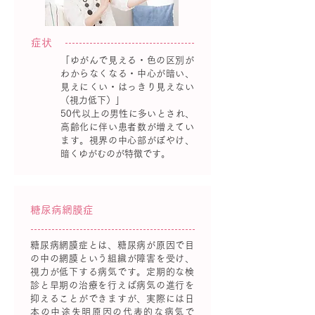
症状
「ゆがんで見える・色の区別が
わからなくなる・中心が暗い、
見えにくい・はっきり見えない
（視力低下）」
50代以上の男性に多いとされ、
高齢化に伴い患者数が増えてい
ます。視界の中心部がぼやけ、
暗くゆがむのが特徴です。
糖尿病網膜症
糖尿病網膜症とは、糖尿病が原因で目
の中の網膜という組織が障害を受け、
視力が低下する病気です。定期的な検
診と早期の治療を行えば病気の進行を
抑えることができますが、実際には日
本の中途失明原因の代表的な病気で