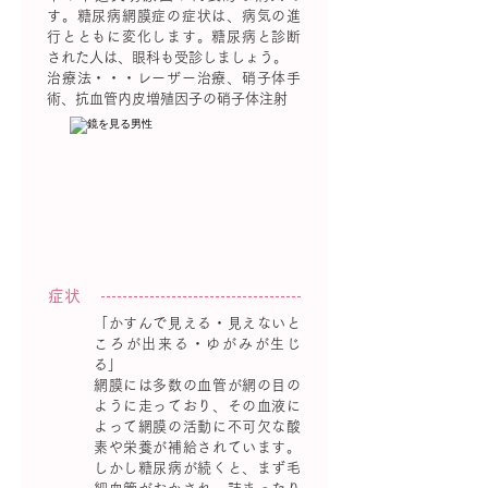
す。糖尿病網膜症の症状は、病気の進
行とともに変化します。糖尿病と診断
された人は、眼科も受診しましょう。
治療法・・・レーザー治療、硝子体手
術、抗血管内皮増殖因子の硝子体注射
症状
「かすんで見える・見えないと
ころが出来る・ゆがみが生じ
る」
網膜には多数の血管が網の目の
ように走っており、その血液に
よって網膜の活動に不可欠な酸
素や栄養が補給されています。
しかし糖尿病が続くと、まず毛