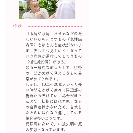
症状
「眼痛や頭痛、吐き気などの激
しい症状を起こすもの（急性緑
内障）とほとんど症状がないま
ま、少しずつ見えにくくなって
いき病気が進行してしまうもの
（慢性緑内障）がある」
最も一般的な症状として、視野
の一部が欠けて見えるなどの異
常が挙げられます。
しかし、10年〜20年といった長
い時間をかけて徐々に周辺部の
視野から欠けていく場合がほと
んどで、初期には視力低下など
の自覚症状がないため、自覚し
たときにはかなり進行している
場合が多いようです。
糖尿病に次いで、中途失明の原
因疾患となっています。