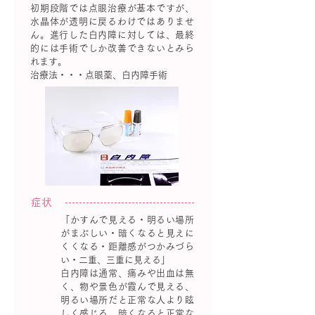
初期段階では点眼治療が基本ですが、
水晶体が透明に戻るわけではありませ
ん。進行した白内障に対しては、最終
的には手術でしか改善できないとみら
れます。
治療法・・・点眼薬、白内障手術
症状
「かすんで見える・明るい場所
がまぶしい・暗くなると見えに
くくなる・距離感がつかみづら
い・二重、三重に見える」
白内障は通常、痛みや出血は無
く、物や景色が霞んで見える、
明るい場所だと正常な人より眩
しく感じる、暗くなると正常な